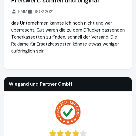
Preiswert, schnell und original
RMM
16.02.2021
das Unternehmen kannte ich noch nicht und war
überrascht. Gut waren die zu dem DRucker passenden
Tonerkassetten zu finden, schnell der Versand. Die
Reklame für Ersatzkassetten könnte etwas weniger
aufdringlich sein.
Wiegand und Partner GmbH
http://www.tonersupermarkt.d
Wiegand und Partner GmbH