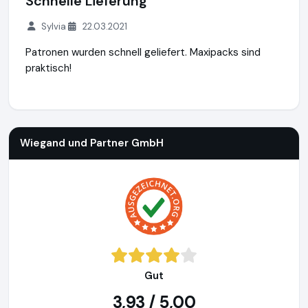
Schnelle Lieferung
Sylvia
22.03.2021
Patronen wurden schnell geliefert. Maxipacks sind
praktisch!
Wiegand und Partner GmbH
http://www.tonersupermarkt.d
Wiegand und Partner GmbH
Gut
3,93 / 5,00