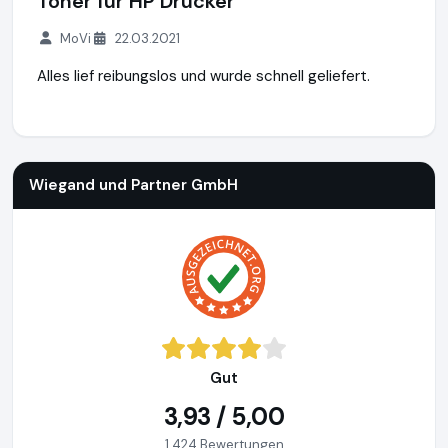
Toner für HP Drucker
MoVi
22.03.2021
Alles lief reibungslos und wurde schnell geliefert.
Wiegand und Partner GmbH
http://www.tonersupermarkt.d
Wiegand und Partner GmbH
Gut
3,93 / 5,00
1.424 Bewertungen