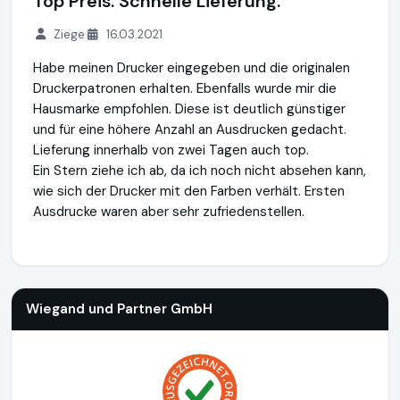
Top Preis. Schnelle Lieferung.
Ziege
16.03.2021
Habe meinen Drucker eingegeben und die originalen
Druckerpatronen erhalten. Ebenfalls wurde mir die
Hausmarke empfohlen. Diese ist deutlich günstiger
und für eine höhere Anzahl an Ausdrucken gedacht.
Lieferung innerhalb von zwei Tagen auch top.
Ein Stern ziehe ich ab, da ich noch nicht absehen kann,
wie sich der Drucker mit den Farben verhält. Ersten
Ausdrucke waren aber sehr zufriedenstellen.
Wiegand und Partner GmbH
http://www.tonersupermarkt.d
Wiegand und Partner GmbH