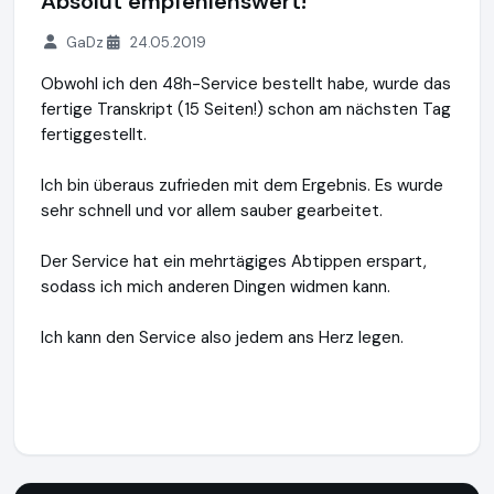
Absolut empfehlenswert!
GaDz
24.05.2019
Obwohl ich den 48h-Service bestellt habe, wurde das
fertige Transkript (15 Seiten!) schon am nächsten Tag
fertiggestellt.
Ich bin überaus zufrieden mit dem Ergebnis. Es wurde
sehr schnell und vor allem sauber gearbeitet.
Der Service hat ein mehrtägiges Abtippen erspart,
sodass ich mich anderen Dingen widmen kann.
Ich kann den Service also jedem ans Herz legen.
Transkripto.de
https://www.transkripto.de