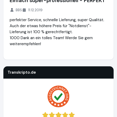
Einfach super-professionell - PERFEKT
BBS
11.12.2019
perfekter Service, schnelle Lieferung, super Qualität.
Auch der etwas höhere Preis für "Notdienst"-
Lieferung ist 100 % gerechtfertigt.
1000 Dank an ein tolles Team! Werde Sie gern
weiterempfehlen!
Transkripto.de
https://www.transkripto.de
Transkripto.de