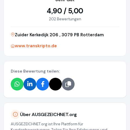
4,90 / 5,00
202 Bewertungen
Zuider Kerkedijk 206 , 3079 PB Rotterdam
www.transkripto.de
Diese Bewertung teilen:
Über AUSGEZEICHNET.org
AUSGEZEICHNET.org ist Ihre Plattform für
Kundenbewertungen. Teilen Sie Ihre Erfahrungen und