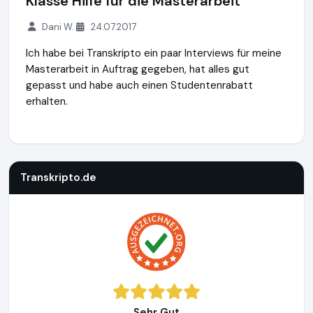
Klasse Hilfe für die Masterarbeit
Dani W.
24.07.2017
Ich habe bei Transkripto ein paar Interviews für meine
Masterarbeit in Auftrag gegeben, hat alles gut
gepasst und habe auch einen Studentenrabatt
erhalten.
Transkripto.de
https://www.transkripto.de
Transkripto.de
Sehr Gut