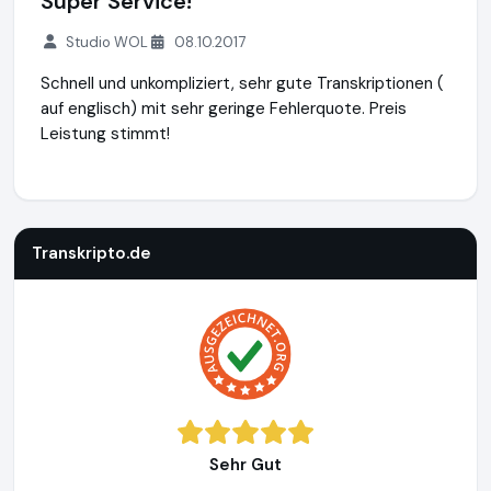
Super Service!
Studio WOL
08.10.2017
Schnell und unkompliziert, sehr gute Transkriptionen (
auf englisch) mit sehr geringe Fehlerquote. Preis
Leistung stimmt!
Transkripto.de
https://www.transkripto.de
Transkripto.de
Sehr Gut