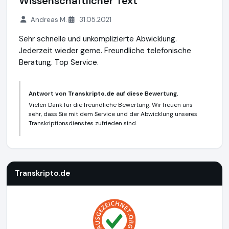
Wissenschaftlicher Text
Andreas M.
31.05.2021
Sehr schnelle und unkomplizierte Abwicklung.
Jederzeit wieder gerne. Freundliche telefonische
Beratung. Top Service.
Antwort von
Transkripto.de
auf diese Bewertung.
Vielen Dank für die freundliche Bewertung. Wir freuen uns
sehr, dass Sie mit dem Service und der Abwicklung unseres
Transkriptionsdienstes zufrieden sind.
Transkripto.de
https://www.transkripto.de
Transkripto.de