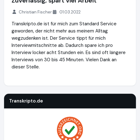
Zuverlässig, spart viel Arbeit
Christian Fischer
01.03.2022
Transkripto.de ist für mich zum Standard Service
geworden, der nicht mehr aus meinem Alltag
wegzudenken ist. Der Service tippt für mich
Interviewmitschnitte ab. Dadurch spare ich pro
Interview locker acht Stunden ein. Es sind oft längere
Interviews von 30 bis 45 Minuten. Vielen Dank an
dieser Stelle.
Transkripto.de
https://www.transkripto.de
Transkripto.de