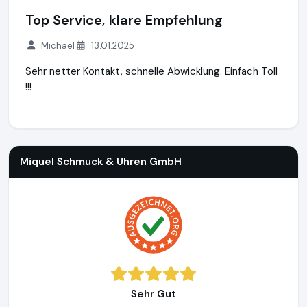
Top Service, klare Empfehlung
Michael
13.01.2025
Sehr netter Kontakt, schnelle Abwicklung. Einfach Toll
!!!
Miquel Schmuck & Uhren GmbH
http://www.uhren-miquel.d
Miquel Schmuck & Uhren GmbH
Sehr Gut