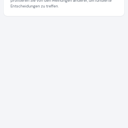
profitieren Sie von den Meinungen anderer, um fundierte
Entscheidungen zu treffen.