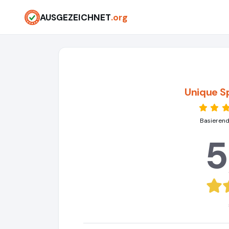
AUSGEZEICHNET
.org
Unique S
Basierend
5