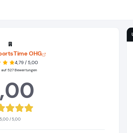
portsTime OHG
4,79 / 5,00
 auf 527 Bewertungen
,00
5,00 / 5,00