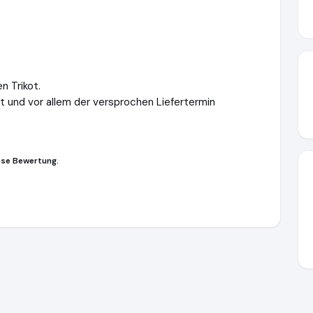
n Trikot.
t und vor allem der versprochen Liefertermin
ese Bewertung.
ique-sportstime.de