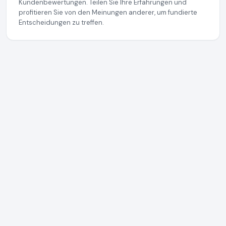
Kundenbewertungen. Teilen Sie Ihre Erfahrungen und
profitieren Sie von den Meinungen anderer, um fundierte
Entscheidungen zu treffen.