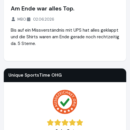
Am Ende war alles Top.
MBO
02.06.2026
Bis auf ein Missverständnis mit UPS hat alles geklappt
und die Shirts waren am Ende gerade noch rechtzeitig
da. 5 Sterne.
Unique SportsTime OHG
https://www.unique-sportstime.d
Unique SportsTime OHG