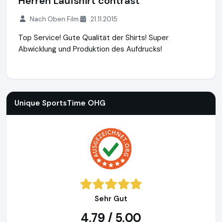
Herren Laufshirt contrast
Nach Oben Film
21.11.2015
Top Service! Gute Qualität der Shirts! Super
Abwicklung und Produktion des Aufdrucks!
Unique SportsTime OHG
https://www.unique-sportstime.d
Unique SportsTime OHG
Sehr Gut
4,79 / 5,00