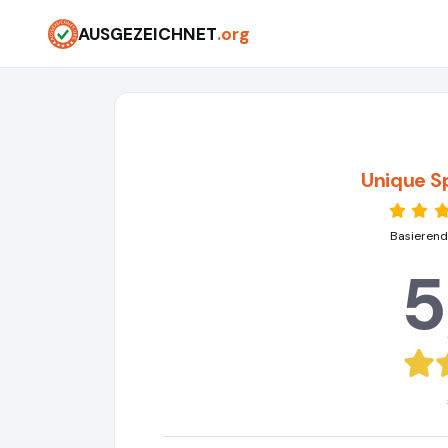
AUSGEZEICHNET
.org
Unique S
Basierend
5