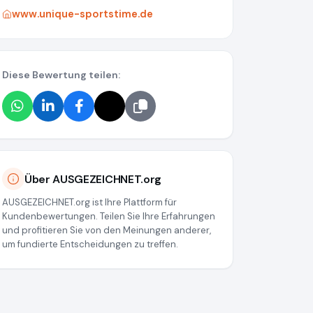
www.unique-sportstime.de
Diese Bewertung teilen:
Über AUSGEZEICHNET.org
AUSGEZEICHNET.org ist Ihre Plattform für
Kundenbewertungen. Teilen Sie Ihre Erfahrungen
und profitieren Sie von den Meinungen anderer,
um fundierte Entscheidungen zu treffen.