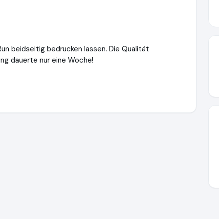
Run beidseitig bedrucken lassen. Die Qualität
rung dauerte nur eine Woche!
ique-sportstime.de