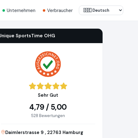
Unternehmen
Verbraucher
Unique SportsTime OHG
Sehr Gut
4,79 / 5,00
528 Bewertungen
Daimlerstrasse 9 , 22763 Hamburg