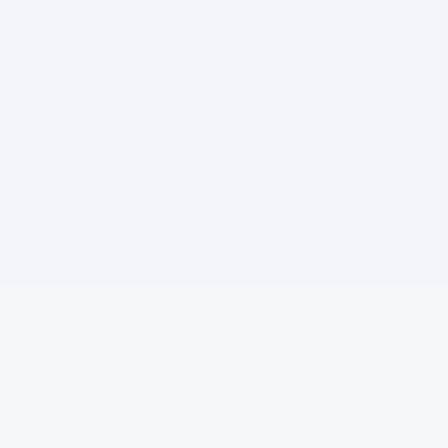
Unique SportsTime OHG
4,79 / 5,00