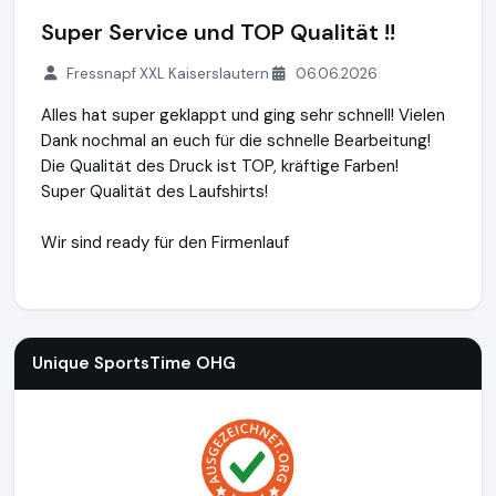
Super Service und TOP Qualität !!
Fressnapf XXL Kaiserslautern
06.06.2026
Alles hat super geklappt und ging sehr schnell! Vielen
Dank nochmal an euch für die schnelle Bearbeitung!
Die Qualität des Druck ist TOP, kräftige Farben!
Super Qualität des Laufshirts!
Wir sind ready für den Firmenlauf
Unique SportsTime OHG
https://www.unique-sportstime.d
Unique SportsTime OHG