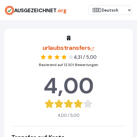
AUSGEZEICHNET
.org
urlaubstransfers
4,31 / 5,00
Basierend auf 12.301 Bewertungen
4,00
4,00 / 5,00