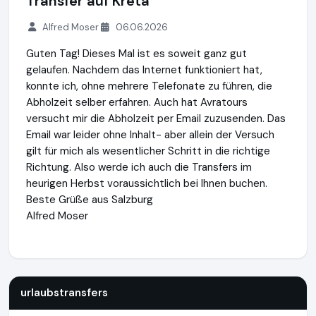
Transfer auf Kreta
Alfred Moser
06.06.2026
Guten Tag! Dieses Mal ist es soweit ganz gut
gelaufen. Nachdem das Internet funktioniert hat,
konnte ich, ohne mehrere Telefonate zu führen, die
Abholzeit selber erfahren. Auch hat Avratours
versucht mir die Abholzeit per Email zuzusenden. Das
Email war leider ohne Inhalt- aber allein der Versuch
gilt für mich als wesentlicher Schritt in die richtige
Richtung. Also werde ich auch die Transfers im
heurigen Herbst voraussichtlich bei Ihnen buchen.
Beste Grüße aus Salzburg
Alfred Moser
urlaubstransfers
https://www.urlaubstransfers.de
urlaubstransfers