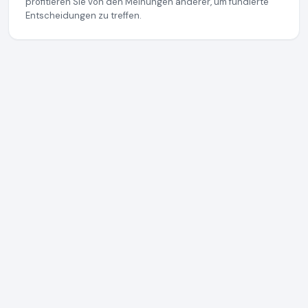
profitieren Sie von den Meinungen anderer, um fundierte
Entscheidungen zu treffen.