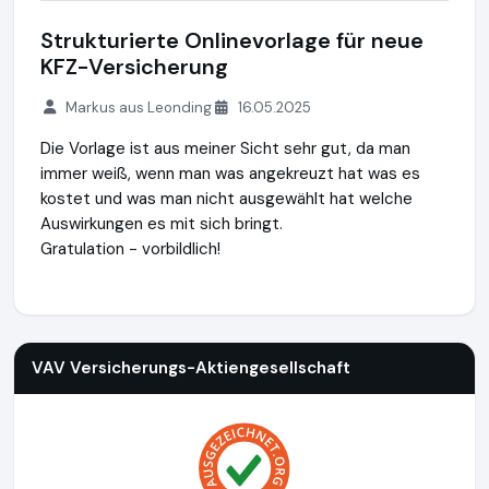
Strukturierte Onlinevorlage für neue
KFZ-Versicherung
Markus aus Leonding
16.05.2025
Die Vorlage ist aus meiner Sicht sehr gut, da man
immer weiß, wenn man was angekreuzt hat was es
kostet und was man nicht ausgewählt hat welche
Auswirkungen es mit sich bringt.
Gratulation - vorbildlich!
VAV Versicherungs-Aktiengesellschaft
https://www.vav.at
h
VAV Versicherungs-Aktiengesellschaft