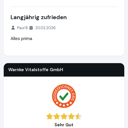
Langjährig zufrieden
Paul B.
20.02.2026
Alles prima.
Warnke Vitalstoffe GmbH
http://www.warnke.de
Warnke Vitalstoffe GmbH
Sehr Gut