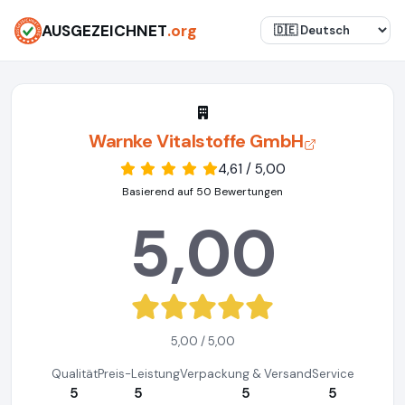
AUSGEZEICHNET
.org
Warnke Vitalstoffe GmbH
4,61 / 5,00
Basierend auf 50 Bewertungen
5,00
5,00 / 5,00
Qualität
Preis-Leistung
Verpackung & Versand
Service
5
5
5
5