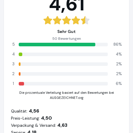
4,61
Sehr Gut
50 Bewertungen
5
86%
4
4%
3
2%
2
2%
1
6%
Die prozentuale Verteilung basiert auf den Bewertungen bei
AUSGEZEICHNET.org
4,56
Qualität:
4,50
Preis-Leistung:
4,63
Verpackung & Versand:
4,18
Service: