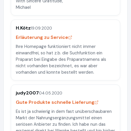
With Sincere Gratitude,
Michael
H.Kötz
19.09.2020
Erläuterung zu Service
Ihre Homepage funktioniert nicht immer
einwandfrei, so hat z.b. die Suchfunktion ein
Präparat bei Eingabe des Präparatnamens als
nicht vorhanden bezeichnet, es war aber
vorhanden und konnte bestellt werden.
judy2007
04.05.2020
Gute Produkte schnelle Lieferung
Es ist ja schwierig in dem fast unüberschaubaren
Markt der Nahrungsergänzungsmittel einen
seriösen Anbieter zu finden. Ich habe nun das
erstemal direkt bei Warnke bestellt und bin bisher