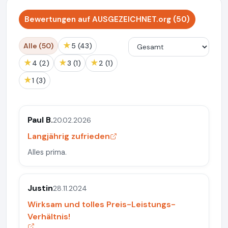
Bewertungen auf AUSGEZEICHNET.org (50)
★
Alle (50)
5 (43)
★
★
★
4 (2)
3 (1)
2 (1)
★
1 (3)
Paul B.
20.02.2026
Langjährig zufrieden
Alles prima.
Justin
28.11.2024
Wirksam und tolles Preis-Leistungs-
Verhältnis!