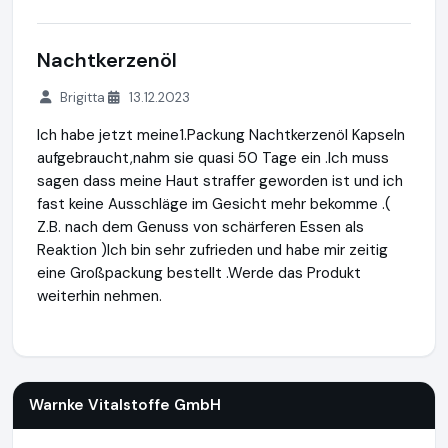
Nachtkerzenöl
Brigitta
13.12.2023
Ich habe jetzt meine1.Packung Nachtkerzenöl Kapseln
aufgebraucht,nahm sie quasi 50 Tage ein .Ich muss
sagen dass meine Haut straffer geworden ist und ich
fast keine Ausschläge im Gesicht mehr bekomme .(
Z.B. nach dem Genuss von schärferen Essen als
Reaktion )Ich bin sehr zufrieden und habe mir zeitig
eine Großpackung bestellt .Werde das Produkt
weiterhin nehmen.
Warnke Vitalstoffe GmbH
http://www.warnke.de
Warnke Vitalstoffe GmbH