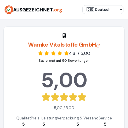
AUSGEZEICHNET
.org
Warnke Vitalstoffe GmbH
4,61 / 5,00
Basierend auf 50 Bewertungen
5,00
5,00 / 5,00
Qualität
Preis-Leistung
Verpackung & Versand
Service
5
5
5
5