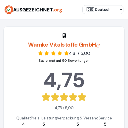
AUSGEZEICHNET
.org
Warnke Vitalstoffe GmbH
4,61 / 5,00
Basierend auf 50 Bewertungen
4,75
4,75 / 5,00
Qualität
Preis-Leistung
Verpackung & Versand
Service
4
5
5
5