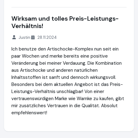
Wirksam und tolles Preis-Leistungs-
Verhältnis!
Justin
28.11.2024
Ich benutze den Artischocke-Komplex nun seit ein
paar Wochen und merke bereits eine positive
Veränderung bei meiner Verdauung. Die Kombination
aus Artischocke und anderen natürlichen
Inhaltsstoffen ist sanft und dennoch wirkungsvoll.
Besonders bei dem aktuellen Angebot ist das Preis-
Leistungs-Verhältnis unschlagbar! Von einer
vertrauenswürdigen Marke wie Warnke zu kaufen, gibt
mir zusätzliches Vertrauen in die Qualität. Absolut
empfehlenswert!
Warnke Vitalstoffe GmbH
http://www.warnke.de