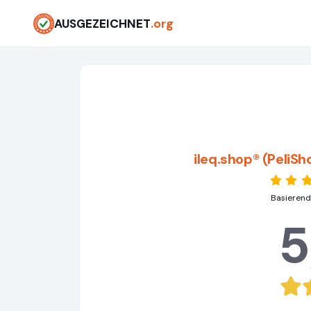
AUSGEZEICHNET
.org
ileq.shop® (PeliS
Basierend
5