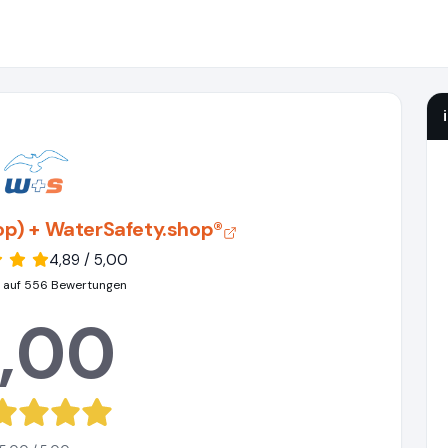
hop) + WaterSafety.shop®
4,89 / 5,00
 auf 556 Bewertungen
,00