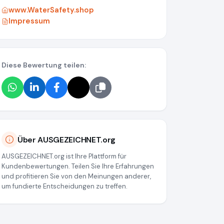
www.WaterSafety.shop
Impressum
Diese Bewertung teilen:
g/media/6a071fda8b88818ae3059c26
Über AUSGEZEICHNET.org
AUSGEZEICHNET.org ist Ihre Plattform für
Kundenbewertungen. Teilen Sie Ihre Erfahrungen
und profitieren Sie von den Meinungen anderer,
um fundierte Entscheidungen zu treffen.