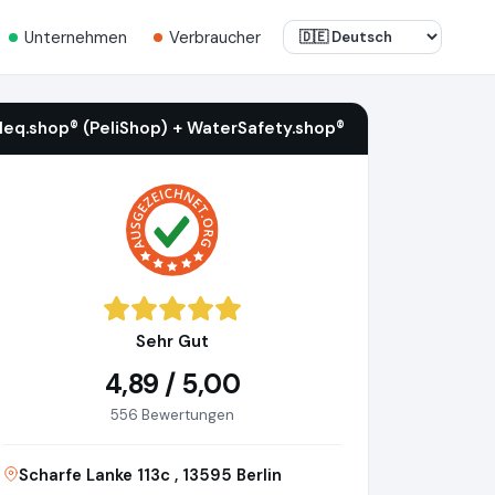
Unternehmen
Verbraucher
ileq.shop® (PeliShop) + WaterSafety.shop®
Sehr Gut
4,89 / 5,00
556 Bewertungen
Scharfe Lanke 113c , 13595 Berlin