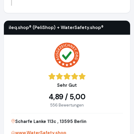
ileq.shop® (PeliShop) + WaterSafety.shop®
https://www.Wat
ileq.shop® (PeliShop) + WaterSafety.shop®
Sehr Gut
4,89 / 5,00
556 Bewertungen
Scharfe Lanke 113c , 13595 Berlin
www.WaterSafety.shop