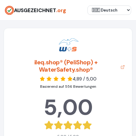
AUSGEZEICHNET
.org
ileq.shop® (PeliShop) +
WaterSafety.shop®
4,89 / 5,00
Basierend auf 556 Bewertungen
5,00