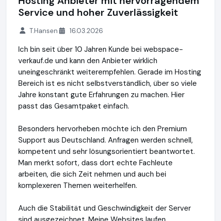
Hosting Anbieter mit hervorragendem
Service und hoher Zuverlässigkeit
T.Hansen
16.03.2026
Ich bin seit über 10 Jahren Kunde bei webspace-
verkauf.de und kann den Anbieter wirklich
uneingeschränkt weiterempfehlen. Gerade im Hosting
Bereich ist es nicht selbstverständlich, über so viele
Jahre konstant gute Erfahrungen zu machen. Hier
passt das Gesamtpaket einfach.
Besonders hervorheben möchte ich den Premium
Support aus Deutschland. Anfragen werden schnell,
kompetent und sehr lösungsorientiert beantwortet.
Man merkt sofort, dass dort echte Fachleute
arbeiten, die sich Zeit nehmen und auch bei
komplexeren Themen weiterhelfen.
Auch die Stabilität und Geschwindigkeit der Server
sind ausgezeichnet. Meine Websites laufen