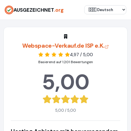
AUSGEZEICHNET
.org
Webspace-Verkauf.de ISP e.K.
4,97 / 5,00
Basierend auf 1.201 Bewertungen
5,00
5,00 / 5,00