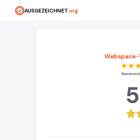
AUSGEZEICHNET
.org
Webspace-Ve
Basierend
5