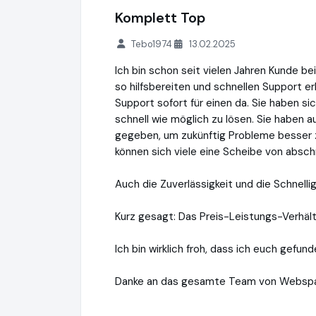
Komplett Top
Tebo1974
13.02.2025
Ich bin schon seit vielen Jahren Kunde b
so hilfsbereiten und schnellen Support e
Support sofort für einen da. Sie haben 
schnell wie möglich zu lösen. Sie haben 
gegeben, um zukünftig Probleme besser 
können sich viele eine Scheibe von absch
Auch die Zuverlässigkeit und die Schnellig
Kurz gesagt: Das Preis-Leistungs-Verhältni
Ich bin wirklich froh, dass ich euch gefun
Danke an das gesamte Team von Webspa
Webspace-Verkauf.de ISP e.K.
http://ww