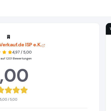
rkauf.de ISP e.K.
4,97 / 5,00
 auf 1.201 Bewertungen
,00
5,00 / 5,00