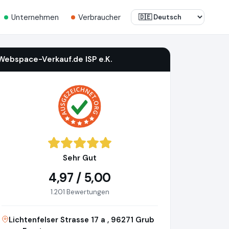
Unternehmen
Verbraucher
Webspace-Verkauf.de ISP e.K.
Sehr Gut
4,97 / 5,00
1.201 Bewertungen
Lichtenfelser Strasse 17 a , 96271 Grub