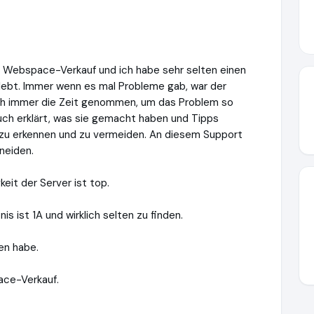
ei Webspace-Verkauf und ich habe sehr selten einen
rlebt. Immer wenn es mal Probleme gab, war der
sich immer die Zeit genommen, um das Problem so
auch erklärt, was sie gemacht haben und Tipps
zu erkennen und zu vermeiden. An diesem Support
neiden.
keit der Server ist top.
s ist 1A und wirklich selten zu finden.
den habe.
ce-Verkauf.
w.webspace-verkauf.de