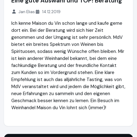
Eine gute Auswahl und TOP! Beratung
Jan Elias
14.12.2019
Ich kenne Maison du Vin schon lange und kaufe gerne
dort ein. Bei der Beratung wird sich hier Zeit
genommen und der Umgang ist sehr persönlich. MdV
bietet ein breites Spektrum von Weinen bis
Spirituosen, sodass wenig Wünsche offen bleiben. Mir
ist kein anderer Weinhandel bekannt, bei dem eine
fachkundige Beratung und der freundliche Kontakt
zum Kunden so im Vordergrund stehen. Eine klare
Empfehlung ist auch das alljährliche Tasting, was von
MdV veranstaltet wird und jedem die Möglichkeit gibt,
neue Erfahrungen zu sammeln und den eigenen
Geschmack besser kennen zu lernen. Ein Besuch im
Weinhandel Maison du Vin lohnt sich (immer)!
Maison du Vin Weinversand
http://www.weinversand.de