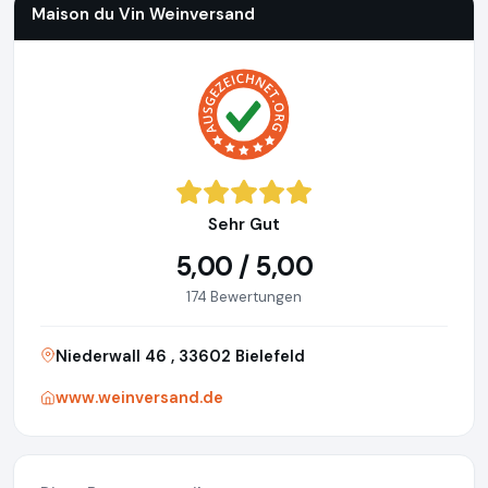
Maison du Vin Weinversand
Sehr Gut
5,00 / 5,00
174 Bewertungen
Niederwall 46 , 33602 Bielefeld
www.weinversand.de