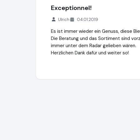
Exceptionnel!
Ulrich
04.01.2019
Es ist immer wieder ein Genuss, diese Bi
Die Beratung und das Sortiment sind vorz
immer unter dem Radar gelieben wären.
Herzlichen Dank dafür und weiter so!
Maison du Vin Weinversand
http://www.w