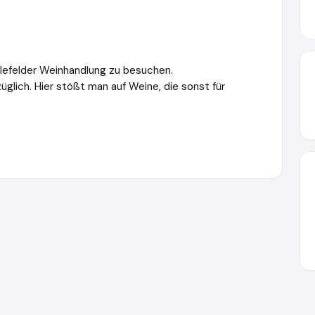
elefelder Weinhandlung zu besuchen.
üglich. Hier stößt man auf Weine, die sonst für
einversand.de