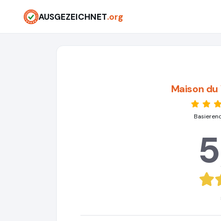
AUSGEZEICHNET
.org
Maison du
Basieren
5