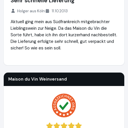
Sehr schnelle Lieferung
Holger aus Köln
11.10.2013
Aktuell ging mein aus Südfrankreich mitgebrachter
Lieblingswein zur Neige. Da das Maison du Vin die
Sorte führt, habe ich ihn dort kurzerhand nachbestellt.
Die Lieferung erfolgte sehr schnell, gut verpackt und
sicher! So wie es sein soll.
Maison du Vin Weinversand
http://www.weinversand.de
Maison du Vin Weinversand