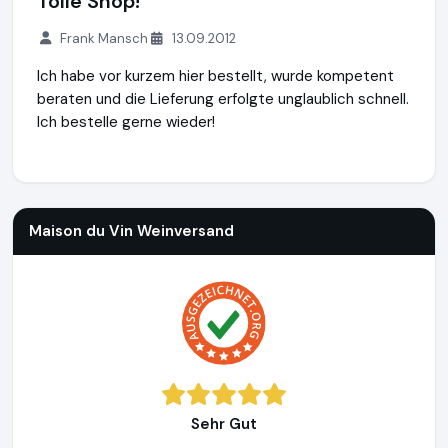
Tolle Shop!
Frank Mansch
13.09.2012
Ich habe vor kurzem hier bestellt, wurde kompetent
beraten und die Lieferung erfolgte unglaublich schnell.
Ich bestelle gerne wieder!
Maison du Vin Weinversand
http://www.weinversand.de
Maison du Vin Weinversand
Sehr Gut