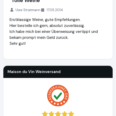
"Tolle Weine"
Uwe Stratmann
17.05.2014
Erstklassige Weine, gute Empfehlungen.
Hier bestelle ich gern, absolut zuverlässig.
Ich habe mich bei einer Überweisung vertippt und
bekam prompt mein Geld zurück.
Sehr gut!
Maison du Vin Weinversand
http://www.weinversand.de
Maison du Vin Weinversand