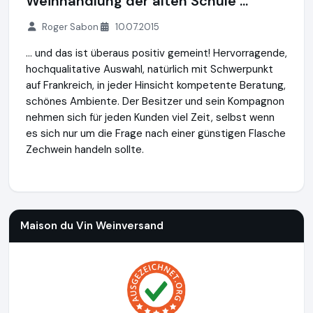
Weinhandlung der alten Schule ...
Roger Sabon
10.07.2015
... und das ist überaus positiv gemeint! Hervorragende,
hochqualitative Auswahl, natürlich mit Schwerpunkt
auf Frankreich, in jeder Hinsicht kompetente Beratung,
schönes Ambiente. Der Besitzer und sein Kompagnon
nehmen sich für jeden Kunden viel Zeit, selbst wenn
es sich nur um die Frage nach einer günstigen Flasche
Zechwein handeln sollte.
Maison du Vin Weinversand
http://www.weinversand.de
Maison du Vin Weinversand