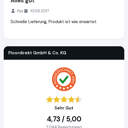
Alles gut
Paz
10.09.2017
Schnelle Lieferung, Produkt ist wie erwartet
Floordirekt GmbH & Co. KG
http://www.whiteboard-flipchart
Floordirekt GmbH & Co. KG
Sehr Gut
4,73 / 5,00
2.044 Bewertungen