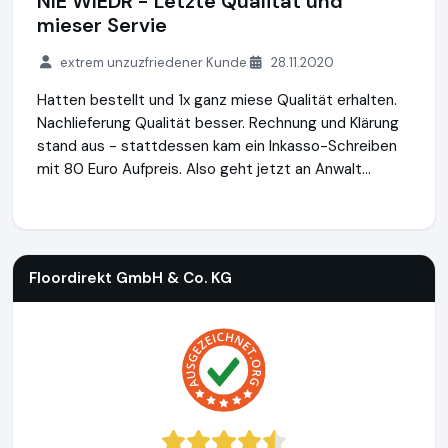
NIE WIEDR - Letzte Qualität und
mieser Servie
extrem unzuzfriedener Kunde
28.11.2020
Hatten bestellt und 1x ganz miese Qualität erhalten.
Nachlieferung Qualität besser. Rechnung und Klärung
stand aus - stattdessen kam ein Inkasso-Schreiben
mit 80 Euro Aufpreis. Also geht jetzt an Anwalt...
Floordirekt GmbH & Co. KG
http://www.whiteboard-flipchart
Floordirekt GmbH & Co. KG