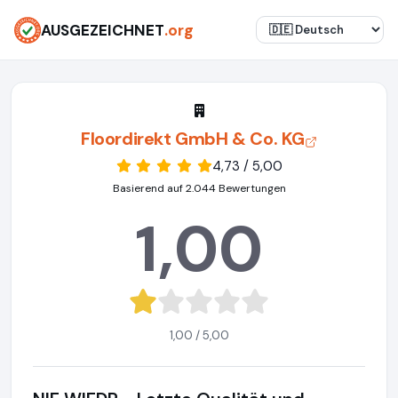
AUSGEZEICHNET
.org
Floordirekt GmbH & Co. KG
4,73 / 5,00
Basierend auf 2.044 Bewertungen
1,00
1,00 / 5,00