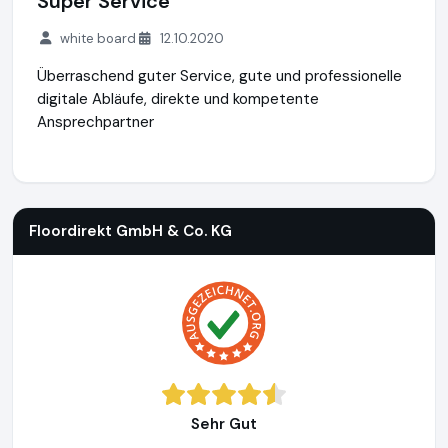
Super Service
white board
12.10.2020
Überraschend guter Service, gute und professionelle
digitale Abläufe, direkte und kompetente
Ansprechpartner
Floordirekt GmbH & Co. KG
http://www.whiteboard-flipchart
Floordirekt GmbH & Co. KG
Sehr Gut