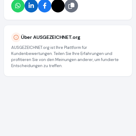
Über AUSGEZEICHNET.org
AUSGEZEICHNET.org ist Ihre Plattform für
Kundenbewertungen. Teilen Sie Ihre Erfahrungen und
profitieren Sie von den Meinungen anderer, um fundierte
Entscheidungen zu treffen.