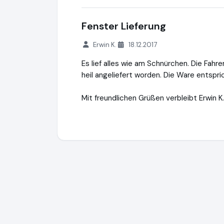
Fenster Lieferung
Erwin K.
18.12.2017
Es lief alles wie am Schnürchen. Die Fahre
heil angeliefert worden. Die Ware entspr
Mit freundlichen Grüßen verbleibt Erwin K.
Fenster-Welten-GmbH
https://www.fens