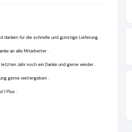
d danken für die schnelle und günstige Lieferung .
nke an alle Mitarbeiter .
letzten Jahr noch ein Danke und gerne wieder .
rung gerne weitergeben .
 1 Plus .