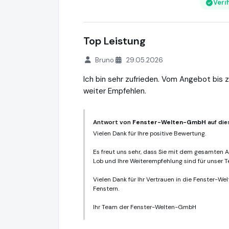
Veri
Top Leistung
Bruno
29.05.2026
Ich bin sehr zufrieden. Vom Angebot bis z
weiter Empfehlen.
Antwort von
Fenster-Welten-GmbH
auf die
Vielen Dank für Ihre positive Bewertung.
Es freut uns sehr, dass Sie mit dem gesamten A
Lob und Ihre Weiterempfehlung sind für unser T
Vielen Dank für Ihr Vertrauen in die Fenster-W
Fenstern.
Ihr Team der Fenster-Welten-GmbH
Fenster-Welten-GmbH
https://www.fens