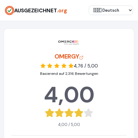
AUSGEZEICHNET
.org
OMERGY
4,76 / 5,00
Basierend auf 2.316 Bewertungen
4,00
4,00 / 5,00