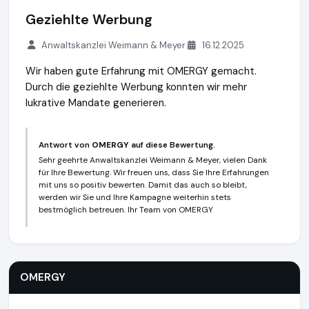
Geziehlte Werbung
Anwaltskanzlei Weimann & Meyer
16.12.2025
Wir haben gute Erfahrung mit OMERGY gemacht.
Durch die geziehlte Werbung konnten wir mehr
lukrative Mandate generieren.
Antwort von
OMERGY
auf diese Bewertung.
Sehr geehrte Anwaltskanzlei Weimann & Meyer, vielen Dank
für Ihre Bewertung. Wir freuen uns, dass Sie Ihre Erfahrungen
mit uns so positiv bewerten. Damit das auch so bleibt,
werden wir Sie und Ihre Kampagne weiterhin stets
bestmöglich betreuen. Ihr Team von OMERGY
OMERGY
https://www.omergy.de
https://www.ausgezeich
OMERGY