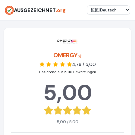
AUSGEZEICHNET
.org
OMERGY
4,76 / 5,00
Basierend auf 2.316 Bewertungen
5,00
5,00 / 5,00