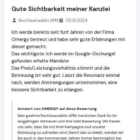
Gute Sichtbarkeit meiner Kanzlei
Rechtsanwältin APM
02.10.2024
Ich werde bereits seit fünf Jahren von der Firma
Omergy betreut und habe sehr gute Erfahrungen mit
dieser gemacht.
Das wichtigste: Ich werde im Google-Dschungel
gefunden erhalte Mandate.
Das Preis/Leistungsverhältnis stimmt und die
Betreuung ist sehr gut. Lässt die Resonanz einmal
nach, werden Anstrengungen unternommen, eine
bessere Sichtbarkeit zu erlangen.
Antwort von
OMERGY
auf diese Bewertung.
Sehr geehrte Rechtsanwältin APM, herzlichen Dank für Ihr
langjähriges Vertrauen und Ihre tolle Bewertung. Wir freuen
uns sehr, dass Sie mit Ihrer Kampagne und unserer
Betreuung so zufrieden sind. Damit das so bleibt, werden wir
Sie auch in den kommenden Jahren immer bestmöglich bei