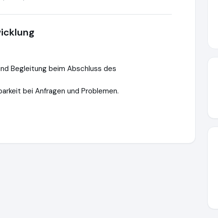
icklung
nd Begleitung beim Abschluss des
arkeit bei Anfragen und Problemen.
://www.versicherung-online.net
https://www.ausgezeichnet.org