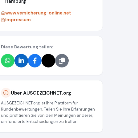
Hamburg
www.versicherung-online.net
Impressum
Diese Bewertung teilen:
/media/64c3daa9e78c7c5f911106a4
Über AUSGEZEICHNET.org
AUSGEZEICHNET.org ist Ihre Plattform für
Kundenbewertungen. Teilen Sie Ihre Erfahrungen
und profitieren Sie von den Meinungen anderer,
um fundierte Entscheidungen zu treffen.