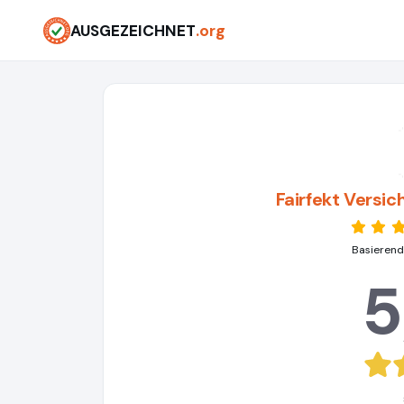
AUSGEZEICHNET
.org
Fairfekt Vers
Basierend
5