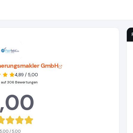
icherungsmakler GmbH
4,89 / 5,00
 auf 306 Bewertungen
,00
5,00 / 5,00