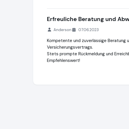
Erfreuliche Beratung und Abw
Anderson
07.06.2023
Kompetente und zuverlässige Beratung u
Versicherungsvertrags.
Stets prompte Rückmeldung und Erreichb
Empfehlenswert!
Fairfekt Versicherungsmakler GmbH
https