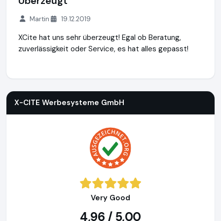
Überzeugt
Martin
19.12.2019
XCite hat uns sehr überzeugt! Egal ob Beratung,
zuverlässigkeit oder Service, es hat alles gepasst!
X-CITE Werbesysteme GmbH
https://www.x-cite.com
X-CITE Werbesysteme GmbH
Very Good
4,96 / 5,00