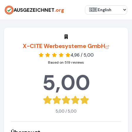
AUSGEZEICHNET
.org
X-CITE Werbesysteme GmbH
4,96 / 5,00
Based on 519 reviews
5,00
5,00 / 5,00