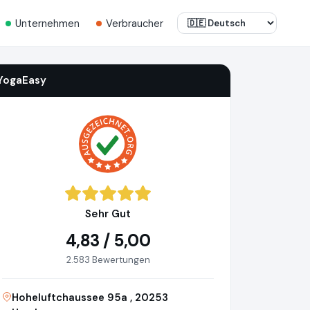
Unternehmen
Verbraucher
YogaEasy
Sehr Gut
4,83 / 5,00
2.583 Bewertungen
Hoheluftchaussee 95a , 20253