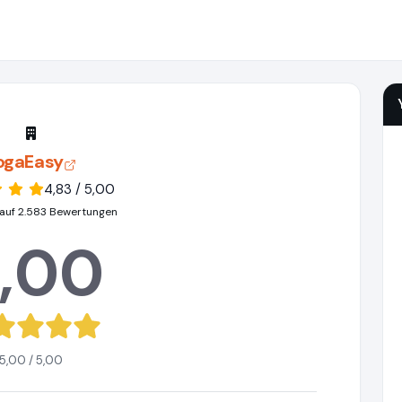
ogaEasy
4,83 / 5,00
auf 2.583 Bewertungen
,00
5,00 / 5,00