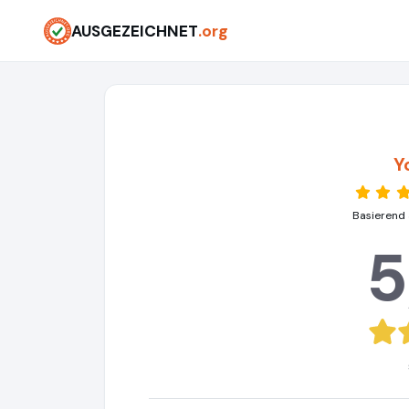
AUSGEZEICHNET
.org
Y
Basierend 
5