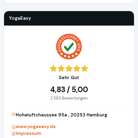
YogaEasy
Sehr Gut
4,83 / 5,00
2.583 Bewertungen
Hoheluftchaussee 95a , 20253 Hamburg
www.yogaeasy.de
Impressum