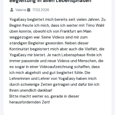
Begleitung in allen Lebensphasen
Valerie
17.02.2026
YogaEasy begleitet mich bereits seit vielen Jahren. Zu
Beginn freute ich mich, dass ich weiter mit Timo Wahl
üben konnte, obwohl ich von Frankfurt am Main
weggezogen war. Seine Videos sind mir zum
ständigen Begleiter geworden. Neben dieser
Kontinuität begeistert mich aber auch die Vielfalt, die
YogaEasy mir bietet. Je nach Lebensphase finde ich
immer passende und neue Videos und Menschen, die
es sogar in einer Videoaufzeichnung schaffen, dass
ich mich abgeholt und gut begleitet fühle. Die
Lehrerinnen und Lehrer von YogaEasy haben mich
durch schwierige Zeiten getragen und dafür bin ich
Ihnen unendlich dankbar!
Bitte macht weiter so, gerade in dieser
herausfordernden Zeit!
YogaEasy
http://www.yogaeasy.de