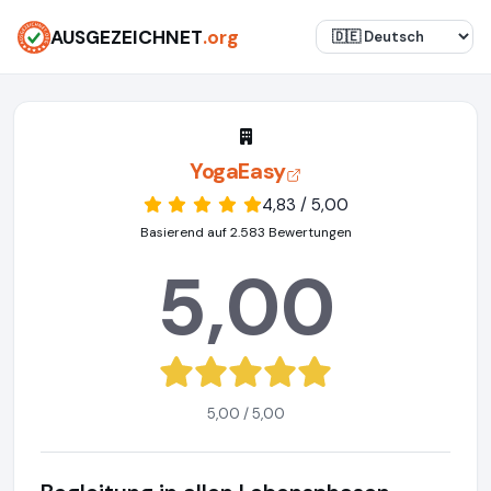
AUSGEZEICHNET
.org
YogaEasy
4,83 / 5,00
Basierend auf 2.583 Bewertungen
5,00
5,00 / 5,00