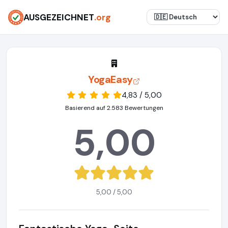
AUSGEZEICHNET
.org
YogaEasy
4,83 / 5,00
Basierend auf 2.583 Bewertungen
5,00
5,00 / 5,00