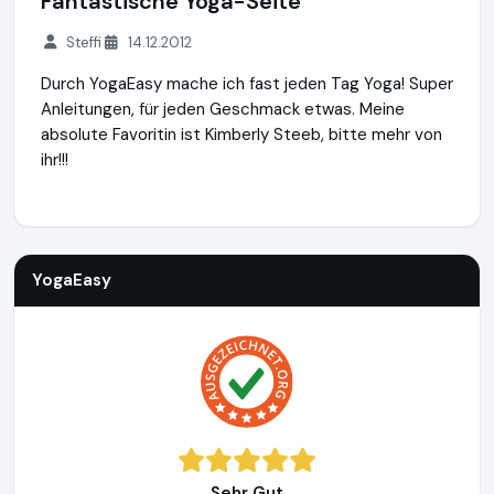
Fantastische Yoga-Seite
Steffi
14.12.2012
Durch YogaEasy mache ich fast jeden Tag Yoga! Super
Anleitungen, für jeden Geschmack etwas. Meine
absolute Favoritin ist Kimberly Steeb, bitte mehr von
ihr!!!
YogaEasy
http://www.yogaeasy.de
YogaEasy
Sehr Gut