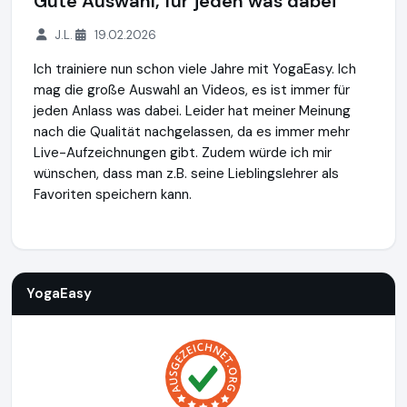
Gute Auswahl, für jeden was dabei
J.L.
19.02.2026
Ich trainiere nun schon viele Jahre mit YogaEasy. Ich
mag die große Auswahl an Videos, es ist immer für
jeden Anlass was dabei. Leider hat meiner Meinung
nach die Qualität nachgelassen, da es immer mehr
Live-Aufzeichnungen gibt. Zudem würde ich mir
wünschen, dass man z.B. seine Lieblingslehrer als
Favoriten speichern kann.
YogaEasy
http://www.yogaeasy.de
YogaEasy