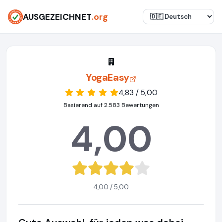
AUSGEZEICHNET
.org
YogaEasy
4,83 / 5,00
Basierend auf 2.583 Bewertungen
4,00
4,00 / 5,00