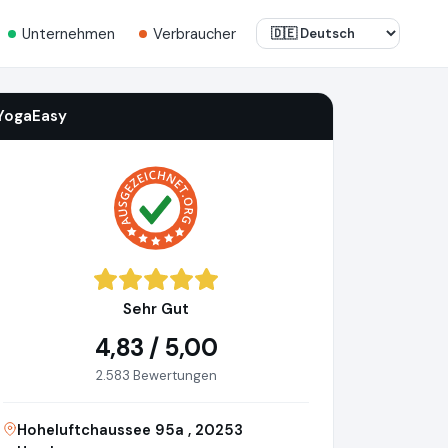
Unternehmen
Verbraucher
YogaEasy
Sehr Gut
4,83 / 5,00
2.583 Bewertungen
Hoheluftchaussee 95a , 20253