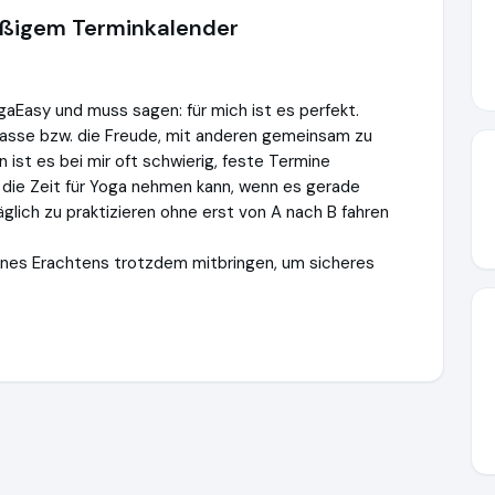
mäßigem Terminkalender
ogaEasy und muss sagen: für mich ist es perfekt.
aklasse bzw. die Freude, mit anderen gemeinsam zu
n ist es bei mir oft schwierig, feste Termine
mir die Zeit für Yoga nehmen kann, wenn es gerade
äglich zu praktizieren ohne erst von A nach B fahren
ines Erachtens trotzdem mitbringen, um sicheres