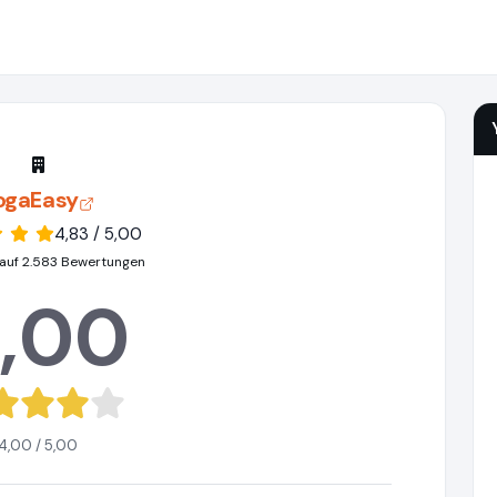
ogaEasy
4,83 / 5,00
auf 2.583 Bewertungen
,00
4,00 / 5,00