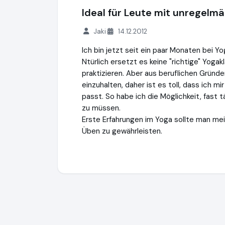
Ideal für Leute mit unregel
Jaki
14.12.2012
Ich bin jetzt seit ein paar Monaten bei Y
Ntürlich ersetzt es keine "richtige" Yog
praktizieren. Aber aus beruflichen Gründe
einzuhalten, daher ist es toll, dass ich 
passt. So habe ich die Möglichkeit, fast t
zu müssen.
Erste Erfahrungen im Yoga sollte man me
Üben zu gewährleisten.
YogaEasy
http://www.yogaeasy.de