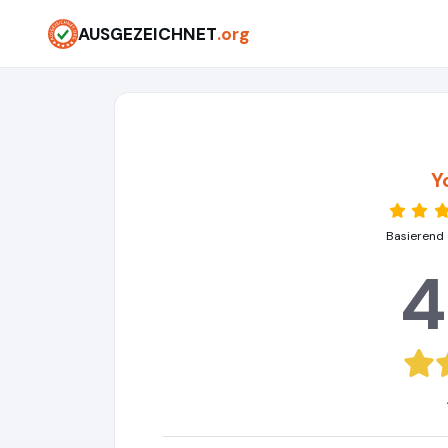
AUSGEZEICHNET
.org
Y
Basierend 
4