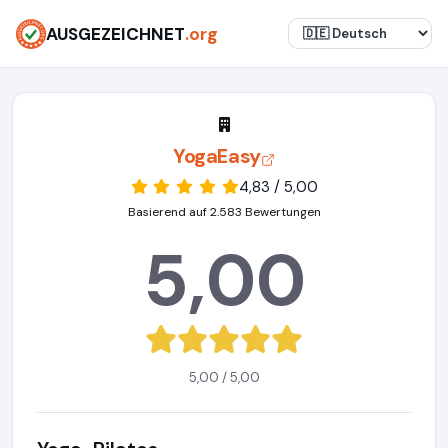
AUSGEZEICHNET
.org
YogaEasy
4,83 / 5,00
Basierend auf 2.583 Bewertungen
5,00
5,00 / 5,00