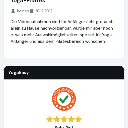
Yoga-Pilates
keinen
16.12.2012
Die Videoaufnahmen sind für Anfänger sehr gut auch
allein zu Hause nachvollziehbar, würde mir aber noch
etwas mehr Auswahlmöglichkeiten speziell für Yoga-
Anfänger und aus dem Pilatesbereich wünschen..
YogaEasy
http://www.yogaeasy.de
YogaEasy
Sehr Gut